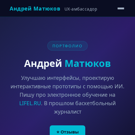
Андрей Матюков
UX-амбассадор
ПОРТФОЛИО
Андрей
Матюков
Улучшаю интерфейсы, проектирую
интерактивные прототипы с помощью ИИ.
Пишу про электронное обучение на
LIFEL.RU
. В прошлом баскетбольный
журналист
⭐ Отзывы