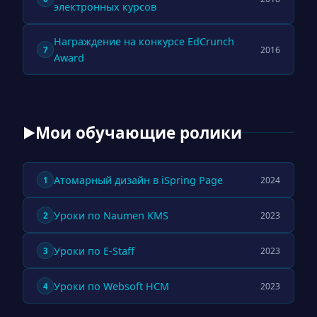
электронных курсов
Награждение на конкурсе EdCrunch
2016
7
Award
Мои обучающие ролики
▶
Атомарный дизайн в iSpring Page
2024
1
Уроки по Naumen KMS
2023
2
Уроки по E-Staff
2023
3
Уроки по Websoft HCM
2023
4