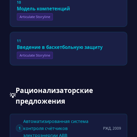
10
Модель компетенций
Articulate Storyline
11
Введение в баскетбольную защиту
Articulate Storyline
Рационализаторские
💡
предложения
Автоматизированная система
контроля счётчиков
РЖД, 2009
1
электроэнергии ABB