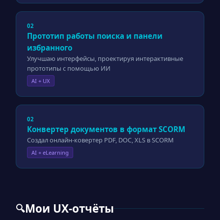
02
Прототип работы поиска и панели
избранного
Улучшаю интерфейсы, проектируя интерактивные
прототипы с помощью ИИ
AI + UX
02
Конвертер документов в формат SCORM
Создал онлайн-ковертер PDF, DOC, XLS в SCORM
AI + eLearning
Мои UX-отчёты
🔍