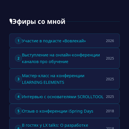
Эфиры со мной
🎙
Участие в подкасте «Вовлекай»
2026
1
Выступление на онлайн-конференции
2025
2
каналов про обучение
Мастер-класс на конференции
2025
3
LEARNING ELEMENTS
Интервью с основателями SCROLLTOOL
2025
4
Отзыв о конференции iSpring Days
2018
5
В гостях у LX talks: О разработке
2018
6