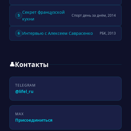
Секрет французской
Спорт день за днём, 2014
5
кухни
Интервью с Алексеем Саврасенко
РБК, 2013
6
Контакты
👤
TELEGRAM
@lifel_ru
MAX
Присоединиться