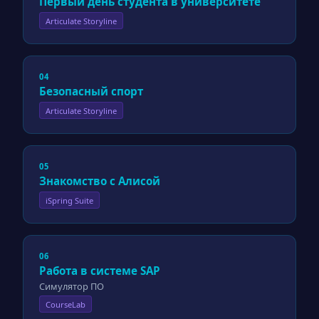
Первый день студента в университете
Articulate Storyline
04
Безопасный спорт
Articulate Storyline
05
Знакомство с Алисой
iSpring Suite
06
Работа в системе SAP
Симулятор ПО
CourseLab