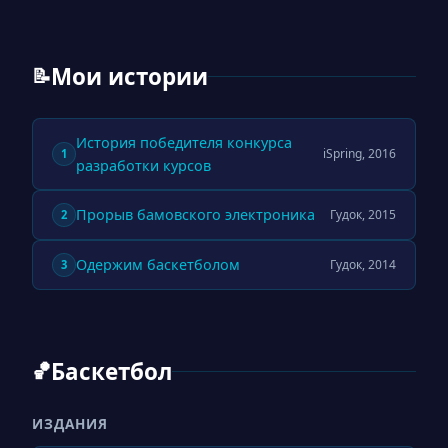
Мои истории
📝
История победителя конкурса
iSpring, 2016
1
разработки курсов
Прорыв бамовского электроника
Гудок, 2015
2
Одержим баскетболом
Гудок, 2014
3
Баскетбол
🏀
ИЗДАНИЯ