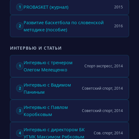
PROBASKET (журнал)
2015
1
Развитие баскетбола по словенской
2016
2
методике (пособие)
ИНТЕРВЬЮ И СТАТЬИ
Интервью с тренером
Спорт-экспресс, 2014
1
Олегом Мелещенко
Интервью с Вадимом
Советский спорт, 2014
2
Паниным
Интервью с Павлом
Советский спорт, 2014
3
Коробковым
Интервью с директором БК
Сов. спорт, 2014
4
УГМК Максимом Рябковым