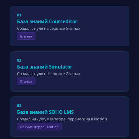
01
База знаний Courseditor
Создал с нуля на сервисе Gramax
Gramax
02
База знаний Simulator
Создал с нуля на сервисе Gramax
Gramax
03
База знаний SOHO LMS
Создал на Документерре, перенесена в Notion
Документерра · Notion