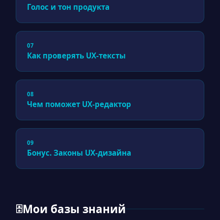
Голос и тон продукта
07
Как проверять UX-тексты
08
Чем поможет UX-редактор
09
Бонус. Законы UX-дизайна
Мои базы знаний
🗄