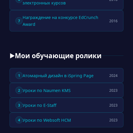
электронных курсов
Награждение на конкурсе EdCrunch
2016
7
Award
Мои обучающие ролики
▶
Атомарный дизайн в iSpring Page
2024
1
Уроки по Naumen KMS
2023
2
Уроки по E-Staff
2023
3
Уроки по Websoft HCM
2023
4