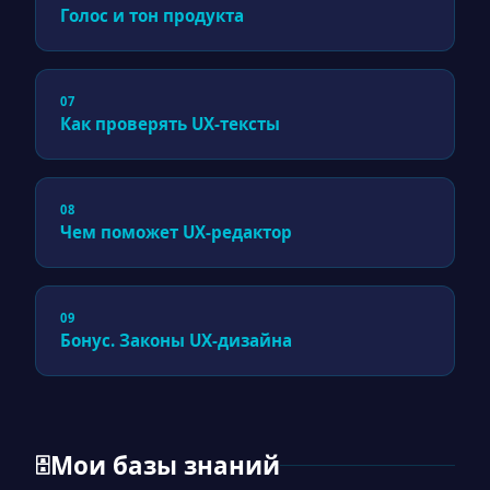
Голос и тон продукта
07
Как проверять UX-тексты
08
Чем поможет UX-редактор
09
Бонус. Законы UX-дизайна
Мои базы знаний
🗄