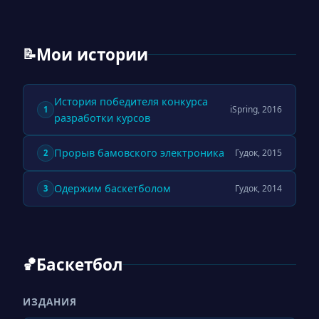
Мои истории
📝
История победителя конкурса
iSpring, 2016
1
разработки курсов
Прорыв бамовского электроника
Гудок, 2015
2
Одержим баскетболом
Гудок, 2014
3
Баскетбол
🏀
ИЗДАНИЯ