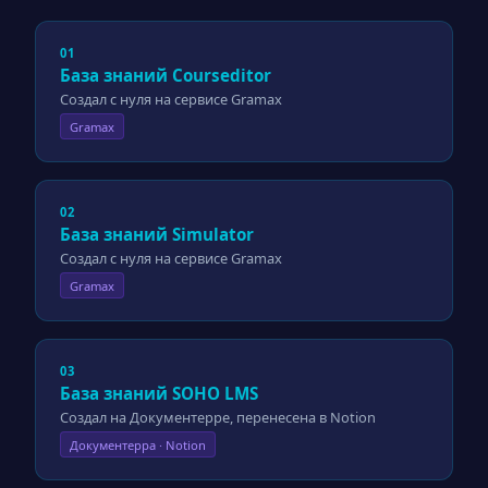
01
База знаний Courseditor
Создал с нуля на сервисе Gramax
Gramax
02
База знаний Simulator
Создал с нуля на сервисе Gramax
Gramax
03
База знаний SOHO LMS
Создал на Документерре, перенесена в Notion
Документерра · Notion