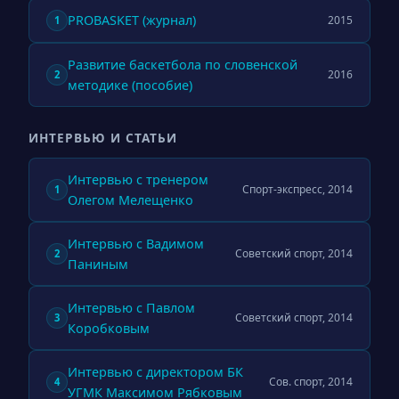
PROBASKET (журнал)
2015
1
Развитие баскетбола по словенской
2016
2
методике (пособие)
ИНТЕРВЬЮ И СТАТЬИ
Интервью с тренером
Спорт-экспресс, 2014
1
Олегом Мелещенко
Интервью с Вадимом
Советский спорт, 2014
2
Паниным
Интервью с Павлом
Советский спорт, 2014
3
Коробковым
Интервью с директором БК
Сов. спорт, 2014
4
УГМК Максимом Рябковым