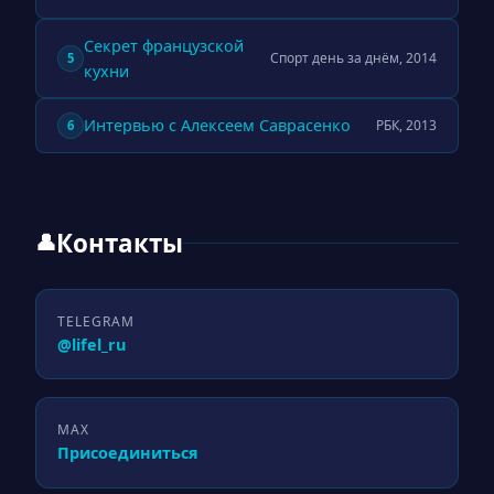
Секрет французской
Спорт день за днём, 2014
5
кухни
Интервью с Алексеем Саврасенко
РБК, 2013
6
Контакты
👤
TELEGRAM
@lifel_ru
MAX
Присоединиться