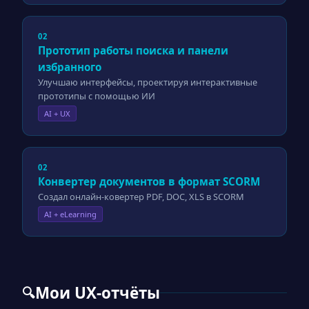
02
Прототип работы поиска и панели
избранного
Улучшаю интерфейсы, проектируя интерактивные
прототипы с помощью ИИ
AI + UX
02
Конвертер документов в формат SCORM
Создал онлайн-ковертер PDF, DOC, XLS в SCORM
AI + eLearning
Мои UX-отчёты
🔍