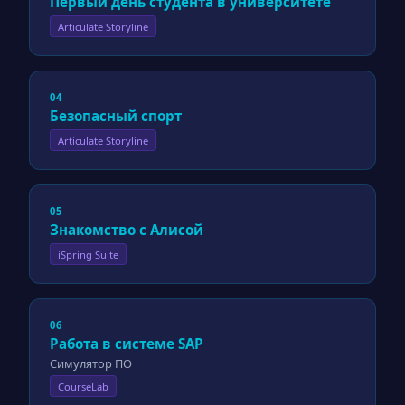
Первый день студента в университете
Articulate Storyline
04
Безопасный спорт
Articulate Storyline
05
Знакомство с Алисой
iSpring Suite
06
Работа в системе SAP
Симулятор ПО
CourseLab