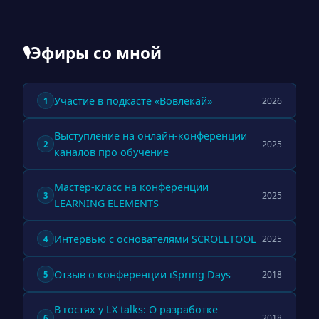
Эфиры со мной
🎙
Участие в подкасте «Вовлекай»
2026
1
Выступление на онлайн-конференции
2025
2
каналов про обучение
Мастер-класс на конференции
2025
3
LEARNING ELEMENTS
Интервью с основателями SCROLLTOOL
2025
4
Отзыв о конференции iSpring Days
2018
5
В гостях у LX talks: О разработке
2018
6