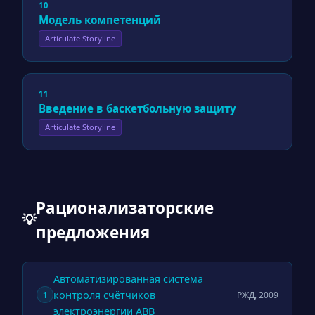
10
Модель компетенций
Articulate Storyline
11
Введение в баскетбольную защиту
Articulate Storyline
Рационализаторские
💡
предложения
Автоматизированная система
контроля счётчиков
РЖД, 2009
1
электроэнергии ABB