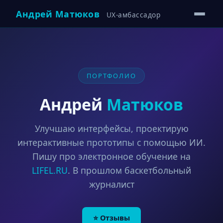
Андрей Матюков
UX-амбассадор
ПОРТФОЛИО
Андрей
Матюков
Улучшаю интерфейсы, проектирую
интерактивные прототипы с помощью ИИ.
Пишу про электронное обучение на
LIFEL.RU
. В прошлом баскетбольный
журналист
⭐ Отзывы