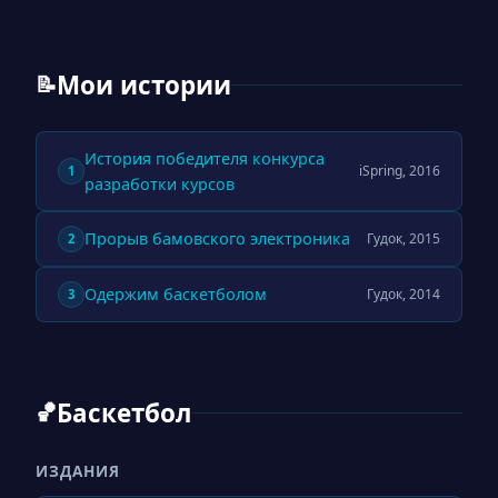
Мои истории
📝
История победителя конкурса
iSpring, 2016
1
разработки курсов
Прорыв бамовского электроника
Гудок, 2015
2
Одержим баскетболом
Гудок, 2014
3
Баскетбол
🏀
ИЗДАНИЯ