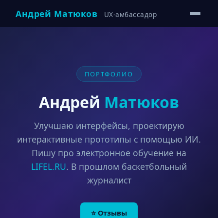
Андрей Матюков
UX-амбассадор
ПОРТФОЛИО
Андрей
Матюков
Улучшаю интерфейсы, проектирую
интерактивные прототипы с помощью ИИ.
Пишу про электронное обучение на
LIFEL.RU
. В прошлом баскетбольный
журналист
⭐ Отзывы