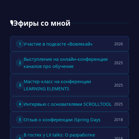
Эфиры со мной
🎙
Участие в подкасте «Вовлекай»
2026
1
Выступление на онлайн-конференции
2025
2
каналов про обучение
Мастер-класс на конференции
2025
3
LEARNING ELEMENTS
Интервью с основателями SCROLLTOOL
2025
4
Отзыв о конференции iSpring Days
2018
5
В гостях у LX talks: О разработке
2018
6