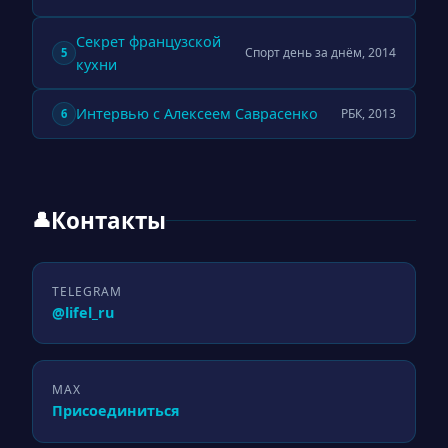
Секрет французской
Спорт день за днём, 2014
5
кухни
Интервью с Алексеем Саврасенко
РБК, 2013
6
Контакты
👤
TELEGRAM
@lifel_ru
MAX
Присоединиться