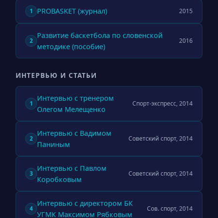
PROBASKET (журнал)
2015
1
Развитие баскетбола по словенской
2016
2
методике (пособие)
ИНТЕРВЬЮ И СТАТЬИ
Интервью с тренером
Спорт-экспресс, 2014
1
Олегом Мелещенко
Интервью с Вадимом
Советский спорт, 2014
2
Паниным
Интервью с Павлом
Советский спорт, 2014
3
Коробковым
Интервью с директором БК
Сов. спорт, 2014
4
УГМК Максимом Рябковым