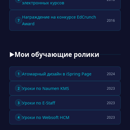
электронных курсов
Награждение на конкурсе EdCrunch
2016
7
Award
Мои обучающие ролики
▶
Атомарный дизайн в iSpring Page
2024
1
Уроки по Naumen KMS
2023
2
Уроки по E-Staff
2023
3
Уроки по Websoft HCM
2023
4