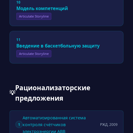
10
Модель компетенций
Articulate Storyline
11
Введение в баскетбольную защиту
Articulate Storyline
Рационализаторские
💡
предложения
Автоматизированная система
контроля счётчиков
РЖД, 2009
1
электроэнергии ABB