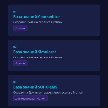
01
База знаний Courseditor
Создал с нуля на сервисе Gramax
Gramax
02
База знаний Simulator
Создал с нуля на сервисе Gramax
Gramax
03
База знаний SOHO LMS
Создал на Документерре, перенесена в Notion
Документерра · Notion