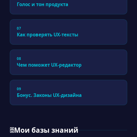
Голос и тон продукта
07
Как проверять UX-тексты
08
Чем поможет UX-редактор
09
Бонус. Законы UX-дизайна
Мои базы знаний
🗄