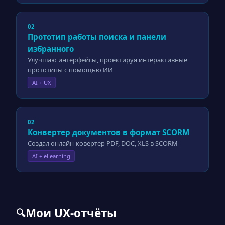
02
Прототип работы поиска и панели
избранного
Улучшаю интерфейсы, проектируя интерактивные
прототипы с помощью ИИ
AI + UX
02
Конвертер документов в формат SCORM
Создал онлайн-ковертер PDF, DOC, XLS в SCORM
AI + eLearning
Мои UX-отчёты
🔍