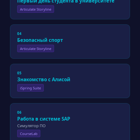
Первый день студента в университете
Articulate Storyline
04
Безопасный спорт
Articulate Storyline
05
Знакомство с Алисой
iSpring Suite
06
Работа в системе SAP
Симулятор ПО
CourseLab