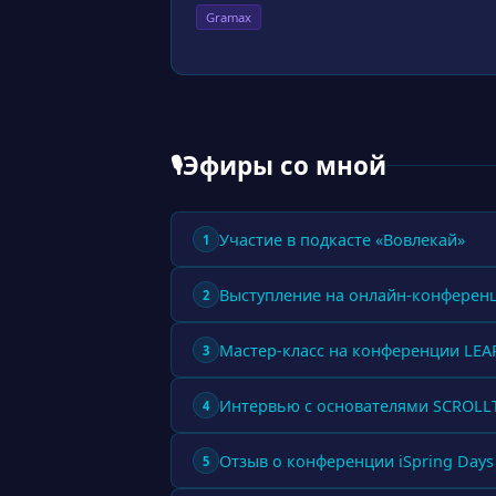
Gramax
Эфиры со мной
🎙
Участие в подкасте «Вовлекай»
1
Выступление на онлайн-конферен
2
Мастер-класс на конференции LE
3
Интервью с основателями SCROL
4
Отзыв о конференции iSpring Days
5