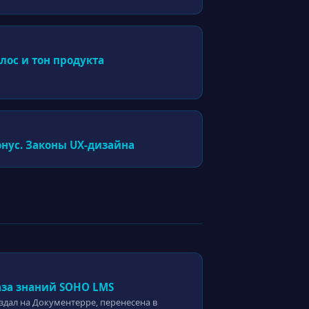
лос и тон продукта
онус. Законы UX-дизайна
аза знаний SOHO LMS
здал на Документерре, перенесена в