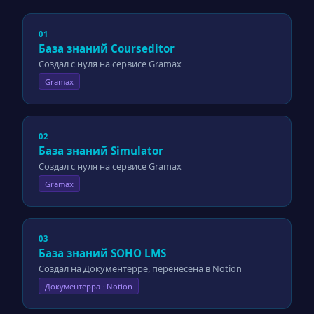
01
База знаний Courseditor
Создал с нуля на сервисе Gramax
Gramax
02
База знаний Simulator
Создал с нуля на сервисе Gramax
Gramax
03
База знаний SOHO LMS
Создал на Документерре, перенесена в Notion
Документерра · Notion