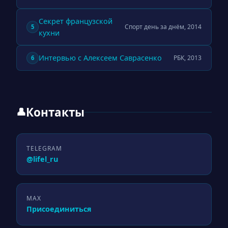
Секрет французской
Спорт день за днём, 2014
5
кухни
Интервью с Алексеем Саврасенко
РБК, 2013
6
Контакты
👤
TELEGRAM
@lifel_ru
MAX
Присоединиться