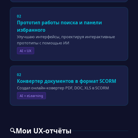
02
Прототип работы поиска и панели
избранного
Улучшаю интерфейсы, проектируя интерактивные
прототипы с помощью ИИ
AI + UX
02
Конвертер документов в формат SCORM
Создал онлайн-ковертер PDF, DOC, XLS в SCORM
AI + eLearning
Мои UX-отчёты
🔍