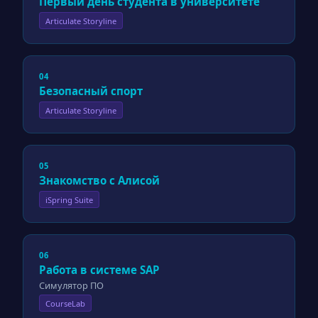
Первый день студента в университете
Articulate Storyline
04
Безопасный спорт
Articulate Storyline
05
Знакомство с Алисой
iSpring Suite
06
Работа в системе SAP
Симулятор ПО
CourseLab