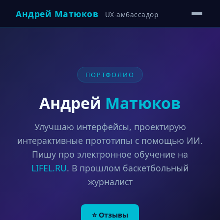
Андрей Матюков
UX-амбассадор
ПОРТФОЛИО
Андрей
Матюков
Улучшаю интерфейсы, проектирую
интерактивные прототипы с помощью ИИ.
Пишу про электронное обучение на
LIFEL.RU
. В прошлом баскетбольный
журналист
⭐ Отзывы