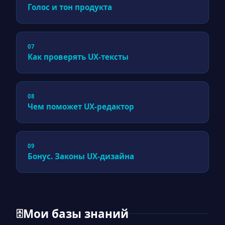
Голос и тон продукта
07
Как проверять UX-тексты
08
Чем поможет UX-редактор
09
Бонус. Законы UX-дизайна
Мои базы знаний
🗄