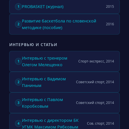
PROBASKET (журнал)
2015
1
Развитие баскетбола по словенской
2016
2
методике (пособие)
ИНТЕРВЬЮ И СТАТЬИ
Интервью с тренером
Спорт-экспресс, 2014
1
Олегом Мелещенко
Интервью с Вадимом
Советский спорт, 2014
2
Паниным
Интервью с Павлом
Советский спорт, 2014
3
Коробковым
Интервью с директором БК
Сов. спорт, 2014
4
УГМК Максимом Рябковым