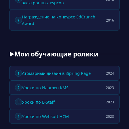
электронных курсов
Награждение на конкурсе EdCrunch
2016
7
Award
Мои обучающие ролики
▶
Атомарный дизайн в iSpring Page
2024
1
Уроки по Naumen KMS
2023
2
Уроки по E-Staff
2023
3
Уроки по Websoft HCM
2023
4