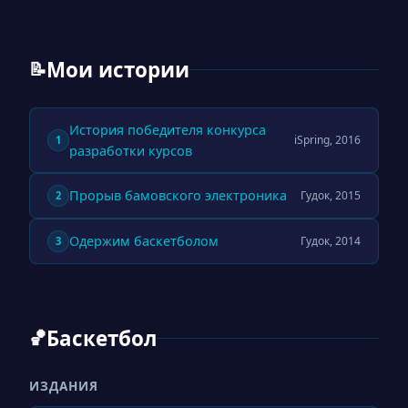
Мои истории
📝
История победителя конкурса
iSpring, 2016
1
разработки курсов
Прорыв бамовского электроника
Гудок, 2015
2
Одержим баскетболом
Гудок, 2014
3
Баскетбол
🏀
ИЗДАНИЯ