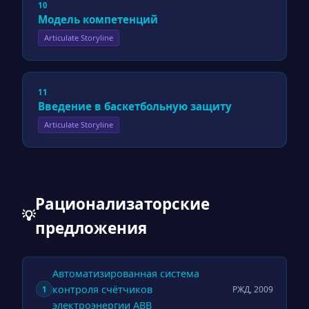
10
Модель компетенций
Articulate Storyline
11
Введение в баскетбольную защиту
Articulate Storyline
Рационализаторские
💡
предложения
Автоматизированная система
контроля счётчиков
РЖД, 2009
1
электроэнергии ABB