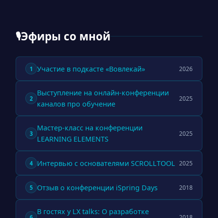
Эфиры со мной
🎙
Участие в подкасте «Вовлекай»
2026
1
Выступление на онлайн-конференции
2025
2
каналов про обучение
Мастер-класс на конференции
2025
3
LEARNING ELEMENTS
Интервью с основателями SCROLLTOOL
2025
4
Отзыв о конференции iSpring Days
2018
5
В гостях у LX talks: О разработке
2018
6