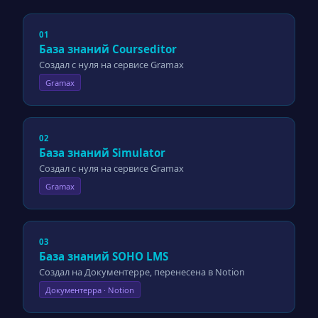
01
База знаний Courseditor
Создал с нуля на сервисе Gramax
Gramax
02
База знаний Simulator
Создал с нуля на сервисе Gramax
Gramax
03
База знаний SOHO LMS
Создал на Документерре, перенесена в Notion
Документерра · Notion