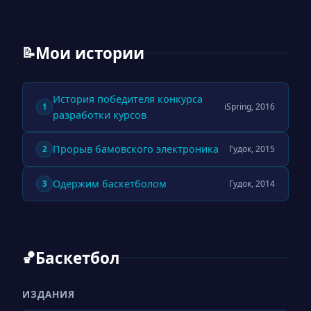
Мои истории
📝
История победителя конкурса
iSpring, 2016
1
разработки курсов
Прорыв бамовского электроника
Гудок, 2015
2
Одержим баскетболом
Гудок, 2014
3
Баскетбол
🏀
ИЗДАНИЯ