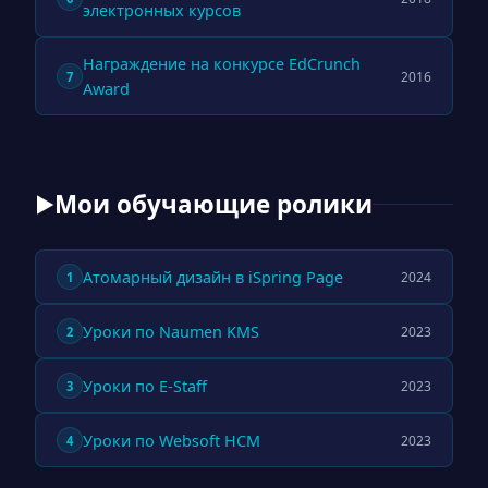
электронных курсов
Награждение на конкурсе EdCrunch
2016
7
Award
Мои обучающие ролики
▶
Атомарный дизайн в iSpring Page
2024
1
Уроки по Naumen KMS
2023
2
Уроки по E-Staff
2023
3
Уроки по Websoft HCM
2023
4