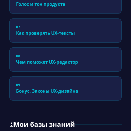
Голос и тон продукта
07
Как проверять UX-тексты
08
Чем поможет UX-редактор
09
Бонус. Законы UX-дизайна
Мои базы знаний
🗄