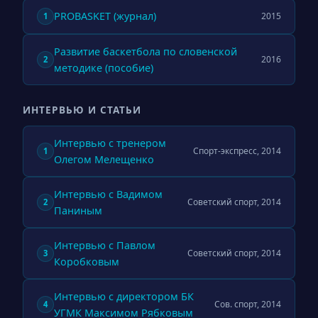
PROBASKET (журнал)
2015
1
Развитие баскетбола по словенской
2016
2
методике (пособие)
ИНТЕРВЬЮ И СТАТЬИ
Интервью с тренером
Спорт-экспресс, 2014
1
Олегом Мелещенко
Интервью с Вадимом
Советский спорт, 2014
2
Паниным
Интервью с Павлом
Советский спорт, 2014
3
Коробковым
Интервью с директором БК
Сов. спорт, 2014
4
УГМК Максимом Рябковым