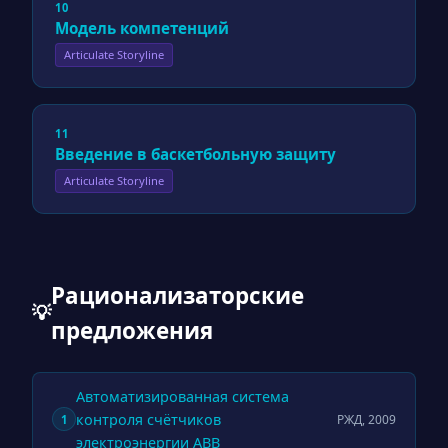
10
Модель компетенций
Articulate Storyline
11
Введение в баскетбольную защиту
Articulate Storyline
Рационализаторские
💡
предложения
Автоматизированная система
контроля счётчиков
РЖД, 2009
1
электроэнергии ABB