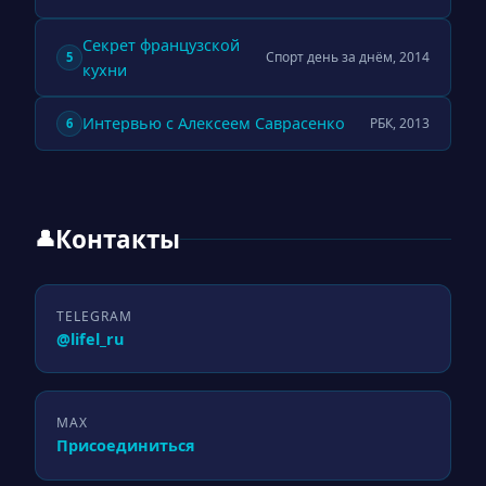
Секрет французской
Спорт день за днём, 2014
5
кухни
Интервью с Алексеем Саврасенко
РБК, 2013
6
Контакты
👤
TELEGRAM
@lifel_ru
MAX
Присоединиться