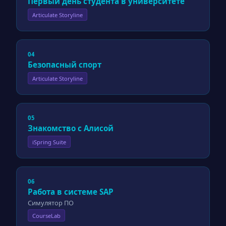
Первый день студента в университете
Articulate Storyline
04
Безопасный спорт
Articulate Storyline
05
Знакомство с Алисой
iSpring Suite
06
Работа в системе SAP
Симулятор ПО
CourseLab