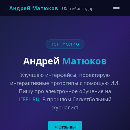
Андрей Матюков
UX-амбассадор
ПОРТФОЛИО
Андрей
Матюков
Улучшаю интерфейсы, проектирую
интерактивные прототипы с помощью ИИ.
Пишу про электронное обучение на
LIFEL.RU
. В прошлом баскетбольный
журналист
⭐ Отзывы