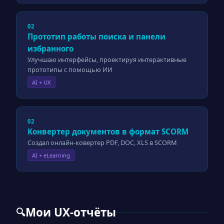
02
Прототип работы поиска и панели
избранного
Улучшаю интерфейсы, проектируя интерактивные
прототипы с помощью ИИ
AI + UX
02
Конвертер документов в формат SCORM
Создал онлайн-ковертер PDF, DOC, XLS в SCORM
AI + eLearning
Мои UX-отчёты
🔍