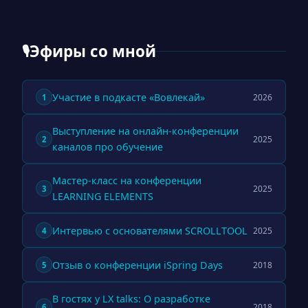
Эфиры со мной
🎙
Участие в подкасте «Вовлекай»
2026
1
Выступление на онлайн-конференции
2025
2
каналов про обучение
Мастер-класс на конференции
2025
3
LEARNING ELEMENTS
Интервью с основателями SCROLLTOOL
2025
4
Отзыв о конференции iSpring Days
2018
5
В гостях у LX talks: О разработке
2018
6