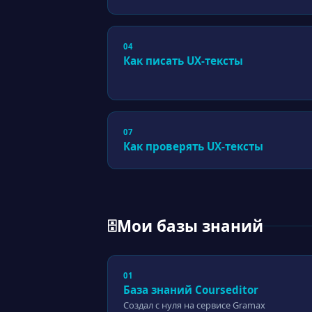
04
Как писать UX-тексты
07
Как проверять UX-тексты
Мои базы знаний
🗄
01
База знаний Courseditor
Создал с нуля на сервисе Gramax