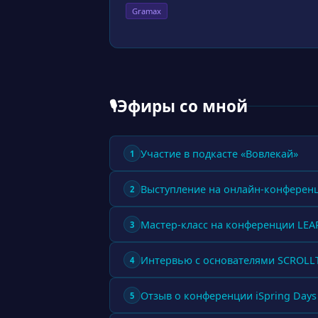
Gramax
Эфиры со мной
🎙
Участие в подкасте «Вовлекай»
1
Выступление на онлайн-конферен
2
Мастер-класс на конференции LE
3
Интервью с основателями SCROL
4
Отзыв о конференции iSpring Days
5