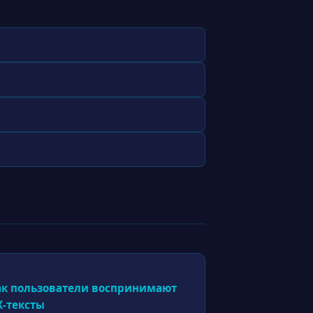
ак пользователи воспринимают
X-тексты