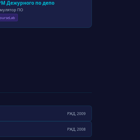
РМ Дежурного по депо
мулятор ПО
ourseLab
РЖД, 2009
РЖД, 2008