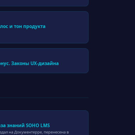
лос и тон продукта
онус. Законы UX-дизайна
аза знаний SOHO LMS
здал на Документерре, перенесена в