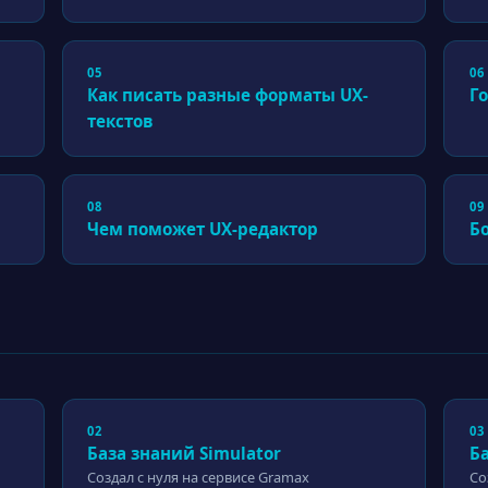
05
06
Как писать разные форматы UX-
Го
текстов
08
09
Чем поможет UX-редактор
Б
02
03
База знаний Simulator
Б
Создал с нуля на сервисе Gramax
Со