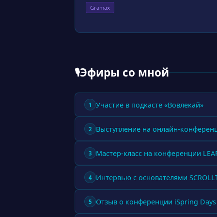
Gramax
Эфиры со мной
🎙
Участие в подкасте «Вовлекай»
1
Выступление на онлайн-конферен
2
Мастер-класс на конференции LE
3
Интервью с основателями SCROL
4
Отзыв о конференции iSpring Days
5