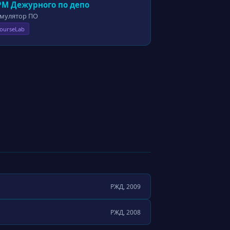
РМ Дежурного по депо
мулятор ПО
ourseLab
РЖД, 2009
РЖД, 2008