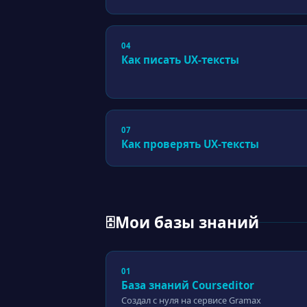
04
Как писать UX-тексты
07
Как проверять UX-тексты
Мои базы знаний
🗄
01
База знаний Courseditor
Создал с нуля на сервисе Gramax