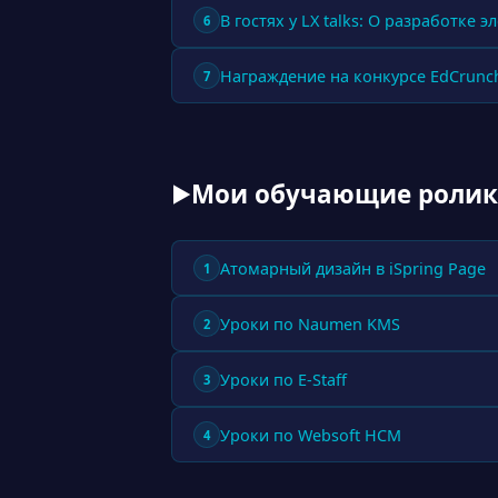
В гостях у LX talks: О разработке 
6
Награждение на конкурсе EdCrunc
7
Мои обучающие роли
▶
Атомарный дизайн в iSpring Page
1
Уроки по Naumen KMS
2
Уроки по E-Staff
3
Уроки по Websoft HCM
4