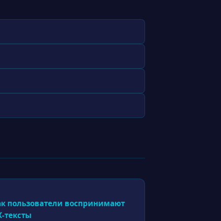
ак пользователи воспринимают
X-тексты