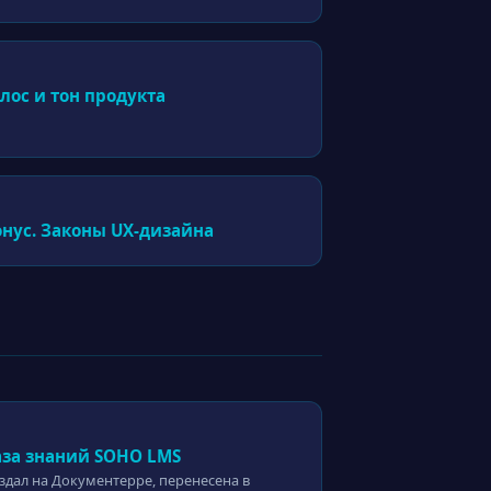
лос и тон продукта
онус. Законы UX-дизайна
аза знаний SOHO LMS
здал на Документерре, перенесена в