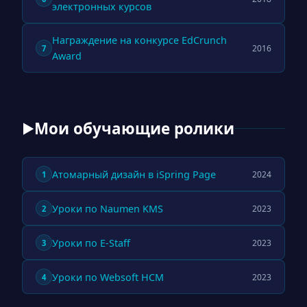
электронных курсов
Награждение на конкурсе EdCrunch
2016
7
Award
Мои обучающие ролики
▶
Атомарный дизайн в iSpring Page
2024
1
Уроки по Naumen KMS
2023
2
Уроки по E-Staff
2023
3
Уроки по Websoft HCM
2023
4