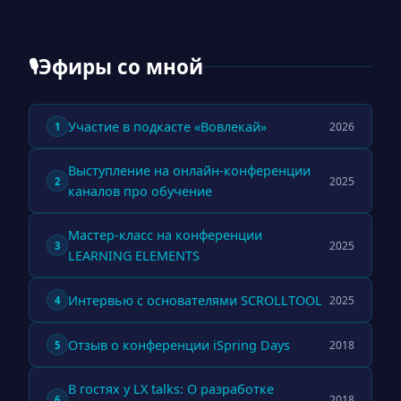
Эфиры со мной
🎙
Участие в подкасте «Вовлекай»
2026
1
Выступление на онлайн-конференции
2025
2
каналов про обучение
Мастер-класс на конференции
2025
3
LEARNING ELEMENTS
Интервью с основателями SCROLLTOOL
2025
4
Отзыв о конференции iSpring Days
2018
5
В гостях у LX talks: О разработке
2018
6