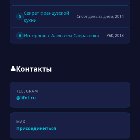
Секрет французской
Спорт день за днём, 2014
5
кухни
Интервью с Алексеем Саврасенко
РБК, 2013
6
Контакты
👤
TELEGRAM
@lifel_ru
MAX
Присоединиться