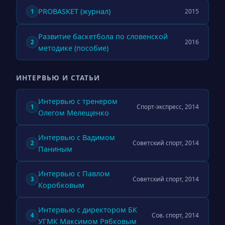
PROBASKET (журнал)
2015
1
Развитие баскетбола по словенской
2016
2
методике (пособие)
ИНТЕРВЬЮ И СТАТЬИ
Интервью с тренером
Спорт-экспресс, 2014
1
Олегом Мелещенко
Интервью с Вадимом
Советский спорт, 2014
2
Паниным
Интервью с Павлом
Советский спорт, 2014
3
Коробковым
Интервью с директором БК
Сов. спорт, 2014
4
УГМК Максимом Рябковым