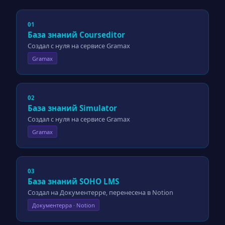
01
База знаний Courseditor
Создал с нуля на сервисе Gramax
Gramax
02
База знаний Simulator
Создал с нуля на сервисе Gramax
Gramax
03
База знаний SOHO LMS
Создал на Документерре, перенесена в Notion
Документерра · Notion