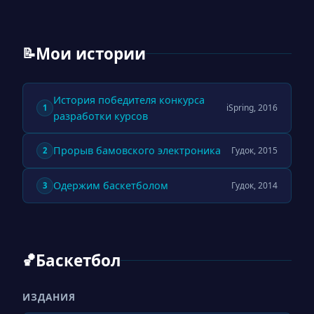
Мои истории
📝
История победителя конкурса
iSpring, 2016
1
разработки курсов
Прорыв бамовского электроника
Гудок, 2015
2
Одержим баскетболом
Гудок, 2014
3
Баскетбол
🏀
ИЗДАНИЯ