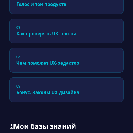
Голос и тон продукта
07
Как проверять UX-тексты
08
Чем поможет UX-редактор
09
Бонус. Законы UX-дизайна
Мои базы знаний
🗄