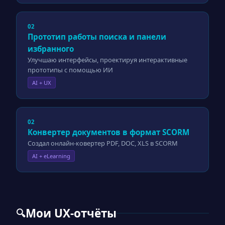
02
Прототип работы поиска и панели
избранного
Улучшаю интерфейсы, проектируя интерактивные
прототипы с помощью ИИ
AI + UX
02
Конвертер документов в формат SCORM
Создал онлайн-ковертер PDF, DOC, XLS в SCORM
AI + eLearning
Мои UX-отчёты
🔍