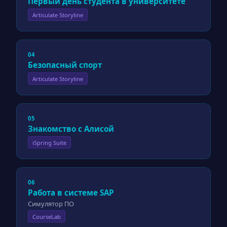
Первый день студента в университете
Articulate Storyline
04
Безопасный спорт
Articulate Storyline
05
Знакомство с Алисой
iSpring Suite
06
Работа в системе SAP
Симулятор ПО
CourseLab