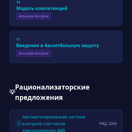
10
Модель компетенций
Articulate Storyline
11
Введение в баскетбольную защиту
Articulate Storyline
Рационализаторские
💡
предложения
Автоматизированная система
контроля счётчиков
РЖД, 2009
1
электроэнергии ABB