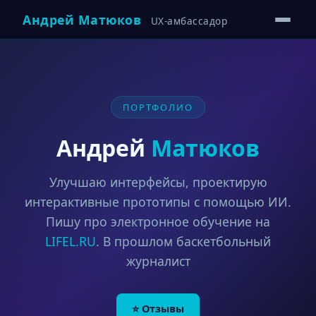
Андрей Матюков
UX-амбассадор
ПОРТФОЛИО
Андрей
Матюков
Улучшаю интерфейсы, проектирую
интерактивные прототипы с помощью ИИ.
Пишу про электронное обучение на
LIFEL.RU
. В прошлом баскетбольный
журналист
⭐ Отзывы