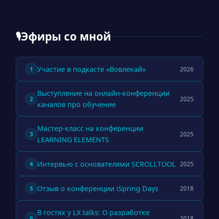
Эфиры со мной
🎙
Участие в подкасте «Вовлекай»
2026
1
Выступление на онлайн-конференции
2025
2
каналов про обучение
Мастер-класс на конференции
2025
3
LEARNING ELEMENTS
Интервью с основателями SCROLLTOOL
2025
4
Отзыв о конференции iSpring Days
2018
5
В гостях у LX talks: О разработке
2018
6