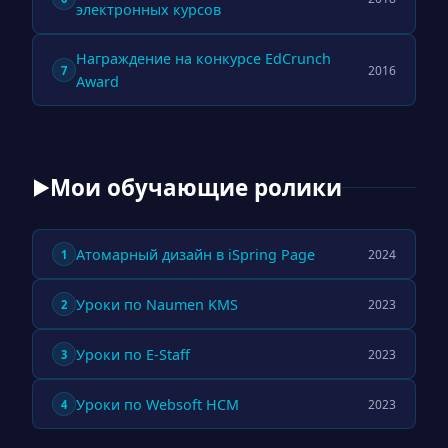
электронных курсов
Награждение на конкурсе EdCrunch
2016
7
Award
Мои обучающие ролики
▶
Атомарный дизайн в iSpring Page
2024
1
Уроки по Naumen KMS
2023
2
Уроки по E-Staff
2023
3
Уроки по Websoft HCM
2023
4