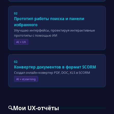
02
Прототип работы поиска и панели
избранного
Улучшаю интерфейсы, проектируя интерактивные
прототипы с помощью ИИ
AI + UX
02
Конвертер документов в формат SCORM
Создал онлайн-ковертер PDF, DOC, XLS в SCORM
AI + eLearning
Мои UX-отчёты
🔍