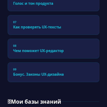
Голос и тон продукта
07
Как проверять UX-тексты
08
Чем поможет UX-редактор
09
Бонус. Законы UX-дизайна
Мои базы знаний
🗄