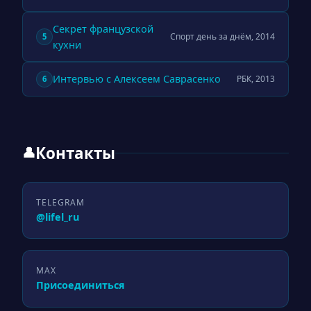
Секрет французской
Спорт день за днём, 2014
5
кухни
Интервью с Алексеем Саврасенко
РБК, 2013
6
Контакты
👤
TELEGRAM
@lifel_ru
MAX
Присоединиться