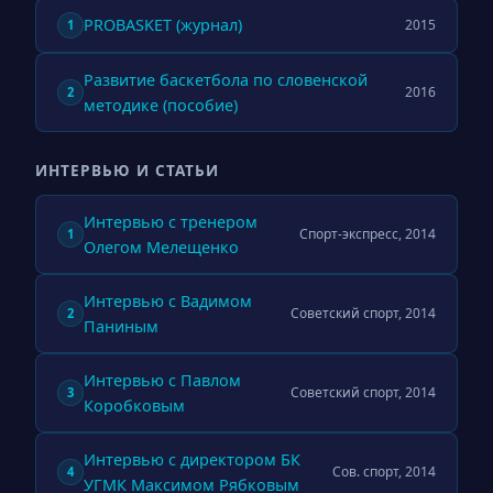
PROBASKET (журнал)
2015
1
Развитие баскетбола по словенской
2016
2
методике (пособие)
ИНТЕРВЬЮ И СТАТЬИ
Интервью с тренером
Спорт-экспресс, 2014
1
Олегом Мелещенко
Интервью с Вадимом
Советский спорт, 2014
2
Паниным
Интервью с Павлом
Советский спорт, 2014
3
Коробковым
Интервью с директором БК
Сов. спорт, 2014
4
УГМК Максимом Рябковым