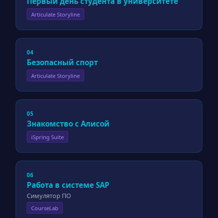
Первый день студента в университете
Articulate Storyline
04
Безопасный спорт
Articulate Storyline
05
Знакомство с Алисой
iSpring Suite
06
Работа в системе SAP
Симулятор ПО
CourseLab