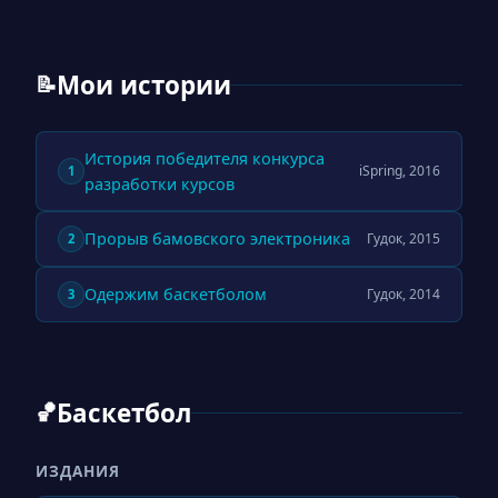
Мои истории
📝
История победителя конкурса
iSpring, 2016
1
разработки курсов
Прорыв бамовского электроника
Гудок, 2015
2
Одержим баскетболом
Гудок, 2014
3
Баскетбол
🏀
ИЗДАНИЯ