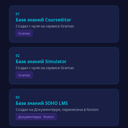
01
База знаний Courseditor
Создал с нуля на сервисе Gramax
Gramax
02
База знаний Simulator
Создал с нуля на сервисе Gramax
Gramax
03
База знаний SOHO LMS
Создал на Документерре, перенесена в Notion
Документерра · Notion