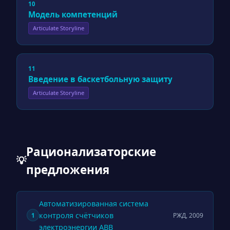
10
Модель компетенций
Articulate Storyline
11
Введение в баскетбольную защиту
Articulate Storyline
Рационализаторские
💡
предложения
Автоматизированная система
контроля счётчиков
РЖД, 2009
1
электроэнергии ABB