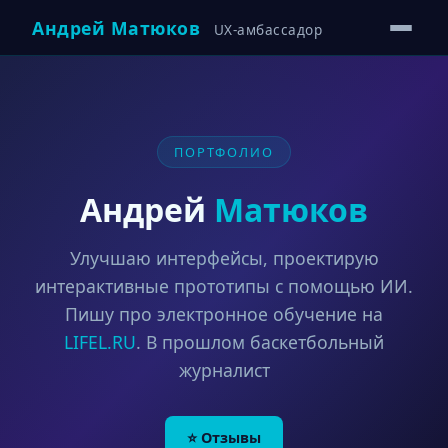
Андрей Матюков
UX-амбассадор
ПОРТФОЛИО
Андрей
Матюков
Улучшаю интерфейсы, проектирую
интерактивные прототипы с помощью ИИ.
Пишу про электронное обучение на
LIFEL.RU
. В прошлом баскетбольный
журналист
⭐ Отзывы