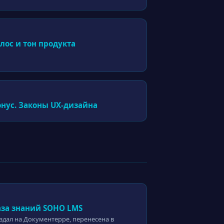
лос и тон продукта
онус. Законы UX-дизайна
аза знаний SOHO LMS
здал на Документерре, перенесена в