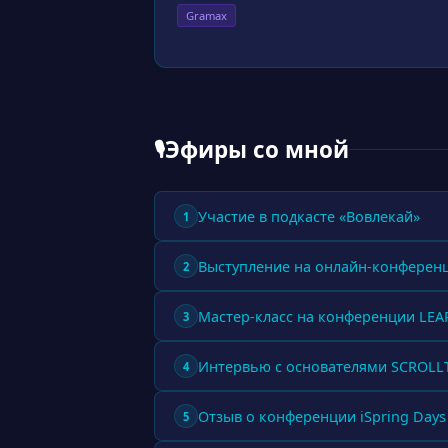
Gramax
Эфиры со мной
🎙
Участие в подкасте «Вовлекай»
1
Выступление на онлайн-конферен
2
Мастер-класс на конференции LE
3
Интервью с основателями SCROL
4
Отзыв о конференции iSpring Days
5