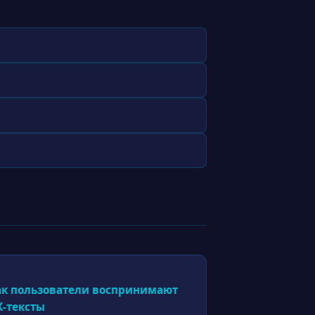
ак пользователи воспринимают
X-тексты