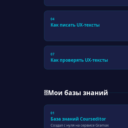
04
Как писать UX-тексты
07
Как проверять UX-тексты
Мои базы знаний
🗄
01
База знаний Courseditor
Создал с нуля на сервисе Gramax