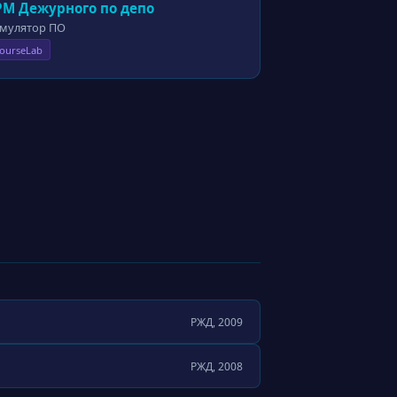
РМ Дежурного по депо
мулятор ПО
ourseLab
РЖД, 2009
РЖД, 2008